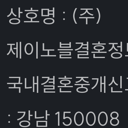
상호명 : (주)
제이노블결혼정
국내결혼중개신
: 강남 150008