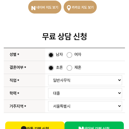
네이버 지도 보기
카카오 지도 보기
무료 상담 신청
성별
*
남자
여자
결혼여부
*
초혼
재혼
직업
*
학력
*
거주지역
*
카톡 간편 신청
네이버 간편 신청