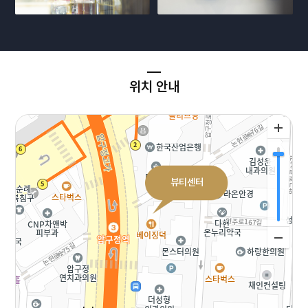
위치 안내
뷰티센터