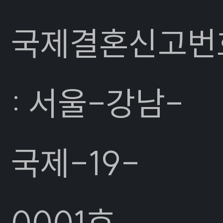
국제결혼신고번
: 서울-강남-
국제-19-
0001호