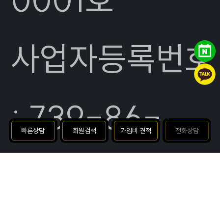
사업자등록번호
: 739-86-
빠른상담
회원검색
가입비 견적
전화상담
00096
|