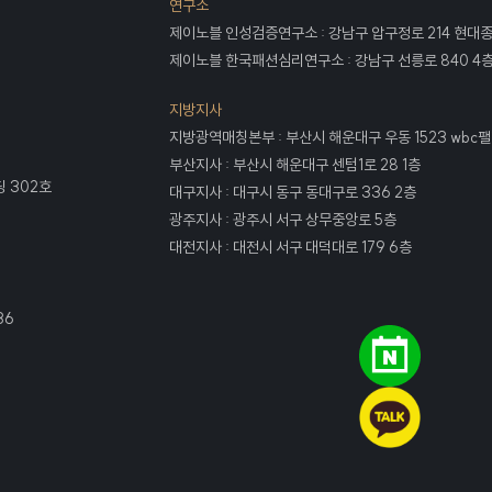
연구소
제이노블 인성검증연구소 : 강남구 압구정로 214 현대
제이노블 한국패션심리연구소 : 강남구 선릉로 840 4
지방지사
지방광역매칭본부 : 부산시 해운대구 우동 1523 wbc팰
부산지사 : 부산시 해운대구 센텀1로 28 1층
딩 302호
대구지사 : 대구시 동구 동대구로 336 2층
광주지사 : 광주시 서구 상무중앙로 5층
대전지사 : 대전시 서구 대덕대로 179 6층
36