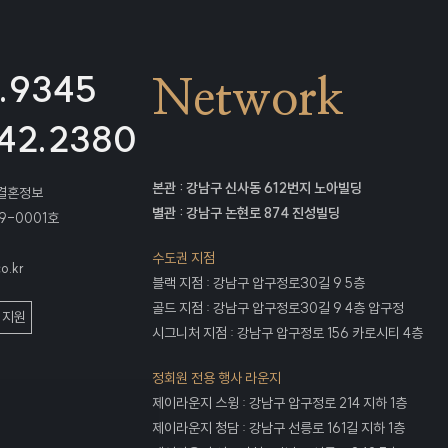
.9345
Network
42.2380
본관 : 강남구 신사동 612번지 노아빌딩
블결혼정보
별관 : 강남구 논현로 874 진성빌딩
9-0001호
수도권 지점
o.kr
블랙 지점 : 강남구 압구정로30길 9 5층
골드 지점 : 강남구 압구정로30길 9 4층 압구정
 지원
시그니처 지점 : 강남구 압구정로 156 카로시티 4층
정회원 전용 행사 라운지
제이라운지 스윙 : 강남구 압구정로 214 지하 1층
제이라운지 청담 : 강남구 선릉로 161길 지하 1층