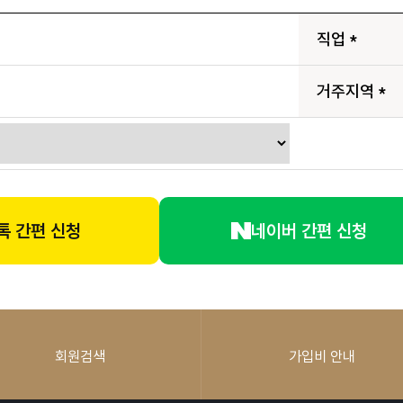
직업
*
거주지역
*
톡 간편 신청
네이버 간편 신청
회원검색
가입비 안내