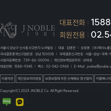
1588
대표전화 :
02.5
회원전용 :
서울시 강남구 신사동 612번지 노아빌딩
|
대표 : 김명찬
|
상호명 : (주)제이노
국내결혼중개신고업번호 : 강남 150008
|
국제결혼신고번호 : 서울-강남-국제-1
사업자등록번호 : 739-86-00096
|
개인정보책임관리자 : 강태경
대표전화 : 1588-9345
|
팩스 : 02-542-0965
|
E-Mail : jnoble@jnoble.c
이용약관
개인정보처리방침
보증보험에 의한 손해배상 청구절차
커플매니저
Copyright(C) 2023 JNOBLE Co. All Right Reserved.