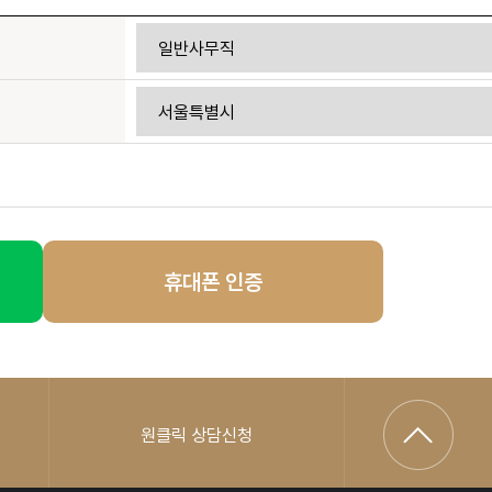
휴대폰 인증
원클릭 상담신청