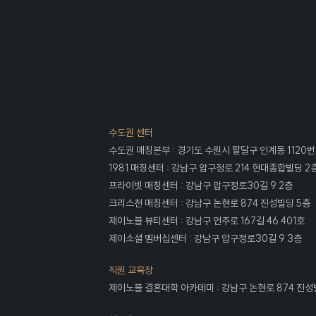
수도권 센터
수도권 매칭본부 : 경기도 수원시 팔달구 인계동 1120번
1981 매칭센터 : 강남구 압구정로 214 현대종합빌딩 2
프라이빗 매칭센터 : 강남구 압구정로30길 9 2층
크리스천 매칭센터 : 강남구 논현로 874 진성빌딩 5층
제이노블 뷰티센터 : 강남구 언주로 167길 46 401호
제이소셜 멤버십센터 : 강남구 압구정로30길 9 3층
직원 교육장
제이노블 결혼대학 아카데미 : 강남구 논현로 874 진성