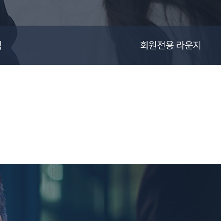
색
회원전용 라운지