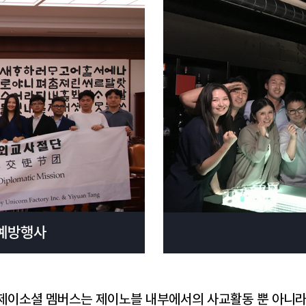
제이소셜 멤버스는 제이노블 내부에서의 사교활동 뿐 아니라