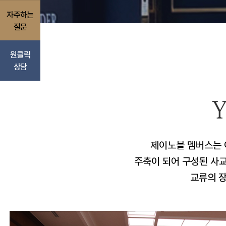
자주하는
질문
원클릭
상담
Y
제이노블 멤버스는 아이
주축이 되어 구성된 사
교류의 