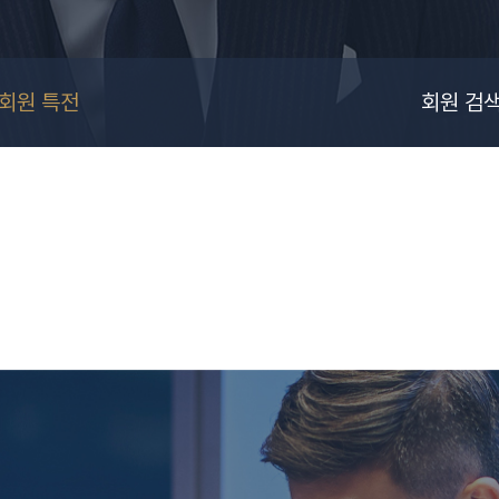
회원 특전
회원 검