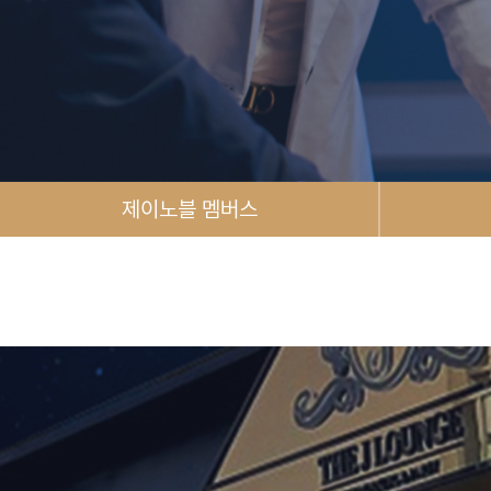
제이노블 멤버스