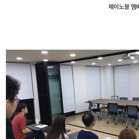
제이노블 멤