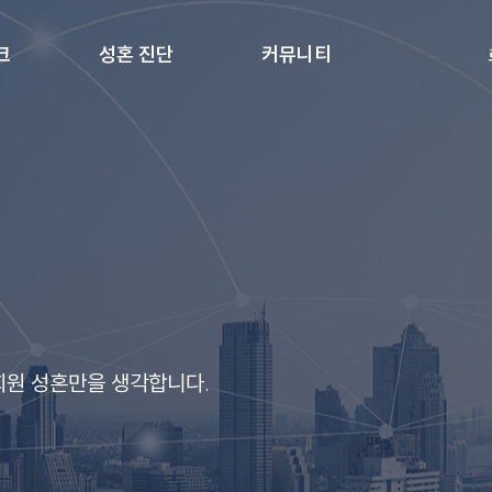
크
성혼 진단
커뮤니티
회원 성혼만을 생각합니다.