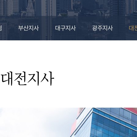
점
부산지사
대구지사
광주지사
대
대전지사