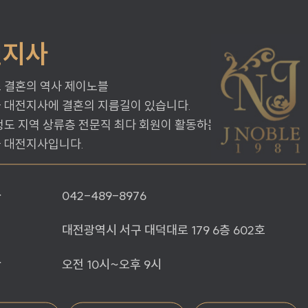
전지사
 결혼의 역사 제이노블
 대전지사에 결혼의 지름길이 있습니다.
청도 지역 상류층 전문직 최다 회원이 활동하는 회사는
 대전지사입니다.
화
042-489-8976
대전광역시 서구 대덕대로 179 6층 602호
간
오전 10시~오후 9시