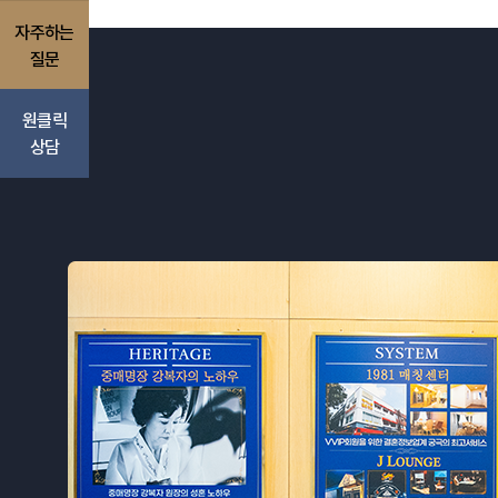
자주하는
질문
원클릭
상담