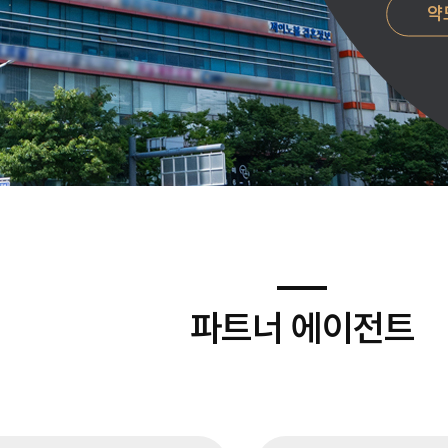
약
파트너 에이전트